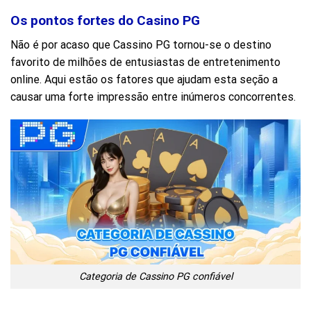
Os pontos fortes do Casino PG
Não é por acaso que Cassino PG tornou-se o destino
favorito de milhões de entusiastas de entretenimento
online. Aqui estão os fatores que ajudam esta seção a
causar uma forte impressão entre inúmeros concorrentes.
Categoria de Cassino PG confiável