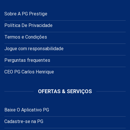
Sobre A PG Prestige
Política De Privacidade
Termos e Condições
Jogue com responsabilidade
Perguntas frequentes
CEO PG Carlos Henrique
OFERTAS & SERVIÇOS
Baixe O Aplicativo PG
Cadastre-se na PG