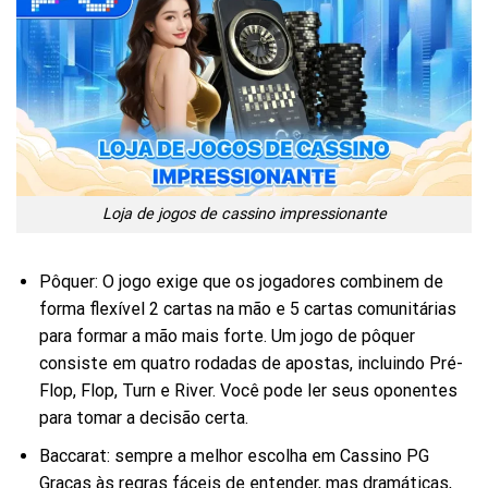
Loja de jogos de cassino impressionante
Pôquer: O jogo exige que os jogadores combinem de
forma flexível 2 cartas na mão e 5 cartas comunitárias
para formar a mão mais forte. Um jogo de pôquer
consiste em quatro rodadas de apostas, incluindo Pré-
Flop, Flop, Turn e River. Você pode ler seus oponentes
para tomar a decisão certa.
Baccarat: sempre a melhor escolha em Cassino PG
Graças às regras fáceis de entender, mas dramáticas,