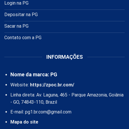
Login na PG
Depositar na PG
Sacar na PG
Contato com a PG
INFORMAÇÕES
Nome da marca: PG
Website:
https://zpoc.br.com/
Linha direta: Av. Laguna, 465 - Parque Amazonia, Goiânia
- GO, 74843-110, Brazil
E-mail:
pg1.br.com@gmail.com
Mapa do site