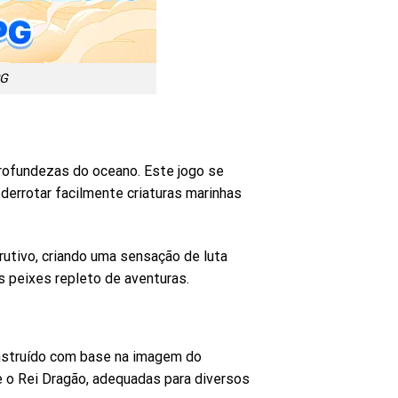
PG
rofundezas do oceano. Este jogo se
derrotar facilmente criaturas marinhas
utivo, criando uma sensação de luta
s peixes repleto de aventuras.
onstruído com base na imagem do
e o Rei Dragão, adequadas para diversos