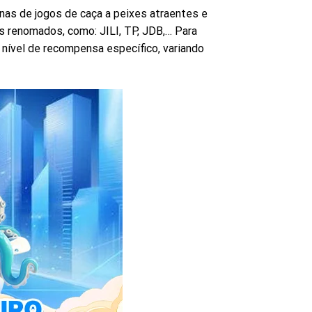
nas de jogos de caça a peixes atraentes e
 renomados, como: JILI, TP, JDB,… Para
 nível de recompensa específico, variando