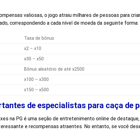
pensas valiosas, o jogo atraiu milhares de pessoas para criar
cado, correspondendo a cada nível de moeda da seguinte forma:
Taxa de bônus
x2 – x10
x30 – x50
Bônus aleatório de até x2500
x100 – x300
x150 – x500
tantes de especialistas para caça de p
ixes na PG é uma seção de entretenimento online de destaque
nteressante e recompensas atraentes. No entanto, se você dese