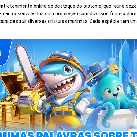
entretenimento online de destaque do sistema, que reúne deze
ia são desenvolvidos em cooperação com diversos fornecedores
para destruir diversas criaturas marinhas. Cada espécie tem um