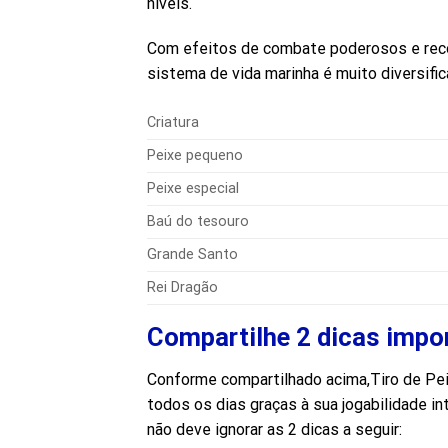
níveis.
Com efeitos de combate poderosos e recom
sistema de vida marinha é muito diversifi
Criatura
Peixe pequeno
Peixe especial
Baú do tesouro
Grande Santo
Rei Dragão
Compartilhe 2 dicas impor
Conforme compartilhado acima,Tiro de Pe
todos os dias graças à sua jogabilidade i
não deve ignorar as 2 dicas a seguir: