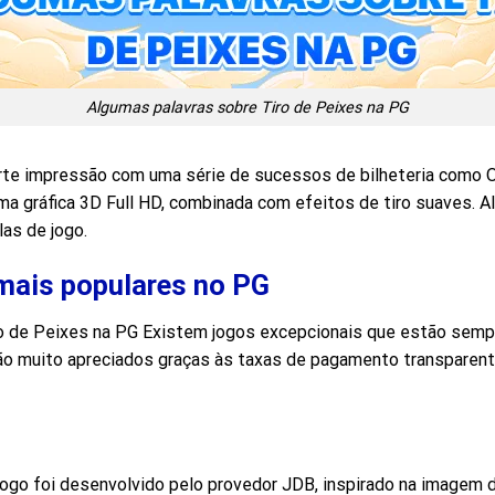
Algumas palavras sobre Tiro de Peixes na PG
rte impressão com uma série de sucessos de bilheteria como 
a gráfica 3D Full HD, combinada com efeitos de tiro suaves.
las de jogo.
 mais populares no PG
o de Peixes na PG Existem jogos excepcionais que estão sempre
ão muito apreciados graças às taxas de pagamento transparen
ogo foi desenvolvido pelo provedor JDB, inspirado na imagem d