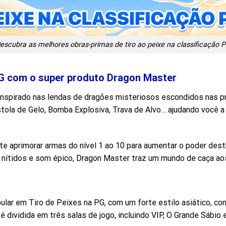
escubra as melhores obras-primas de tiro ao peixe na classificação 
PG com o super produto Dragon Master
inspirado nas lendas de dragões misteriosos escondidos nas p
tola de Gelo, Bomba Explosiva, Trava de Alvo… ajudando você a 
 aprimorar armas do nível 1 ao 10 para aumentar o poder destr
D nítidos e som épico, Dragon Master traz um mundo de caça ao
lar em Tiro de Peixes na PG, com um forte estilo asiático, c
dividida em três salas de jogo, incluindo VIP, O Grande Sábio 