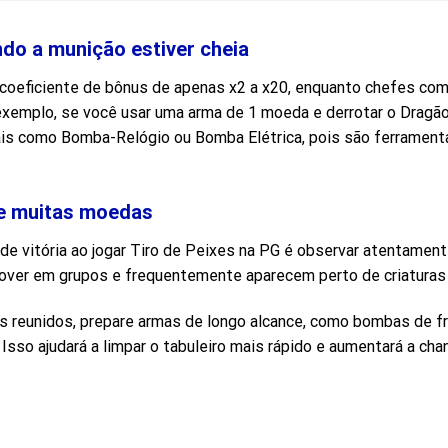
ando a munição estiver cheia
coeficiente de bônus de apenas x2 a x20, enquanto chefes com
xemplo, se você usar uma arma de 1 moeda e derrotar o Dragão
 como Bomba-Relógio ou Bomba Elétrica, pois são ferramentas
e muitas moedas
a de vitória ao jogar Tiro de Peixes na PG é observar atentame
mover em grupos e frequentemente aparecem perto de criaturas 
s reunidos, prepare armas de longo alcance, como bombas de f
 Isso ajudará a limpar o tabuleiro mais rápido e aumentará a 