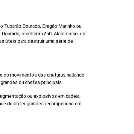
o Tubarão Dourado, Dragão Marinho ou
 Dourado, receberá x250. Além disso, os
 úteis para destruir uma série de
nte os movimentos das criaturas nadando
grandes ou chefes principais.
ragmentação ou explosivos em cadeia,
chance de obter grandes recompensas em