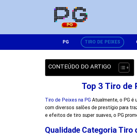
Skip
to
content
PG
TIRO DE PEIXES
CONTEÚDO DO ARTIGO
Top 3 Tiro de
Tiro de Peixes na PG
Atualmente, o PG é u
com diversos salões de prestígio para tra
e efeitos de tiro super suaves, o PG pro
Qualidade Categoria Tiro 