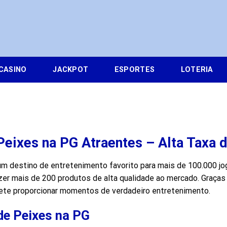
CASINO
JACKPOT
ESPORTES
LOTERIA
 Peixes na PG Atraentes – Alta Taxa
m destino de entretenimento favorito para mais de 100.000 jo
zer mais de 200 produtos de alta qualidade ao mercado. Graças à
mete proporcionar momentos de verdadeiro entretenimento.
de Peixes na PG