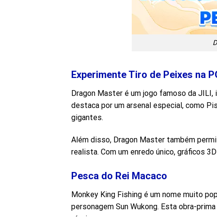
D
Experimente Tiro de Peixes na 
Dragon Master é um jogo famoso da JILI, 
destaca por um arsenal especial, como Pis
gigantes.
Além disso, Dragon Master também permite
realista. Com um enredo único, gráficos 3
Pesca do Rei Macaco
Monkey King Fishing é um nome muito popu
personagem Sun Wukong. Esta obra-prima é 