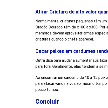
Atirar Criatura de alto valor qu
Normalmente, criaturas pequenas têm um 
Dragão Dourado têm de x100 a x300. Por e
membros devem aproveitar armas especiais
criaturas quando o chefe aparecer.
Caçar peixes em cardumes rend
Outra dica para ajudar a aumentar sua tax
para fora. Geralmente, elas tendem a se 
Ao encontrar um cardume de 10 a 15 peixe
para atacar vários alvos ao mesmo tempo.
pouco tempo.
Concluir