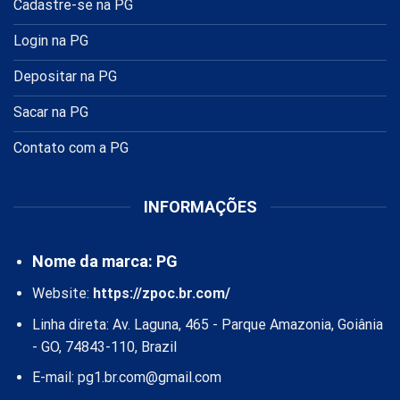
Cadastre-se na PG
Login na PG
Depositar na PG
Sacar na PG
Contato com a PG
INFORMAÇÕES
Nome da marca: PG
Website:
https://zpoc.br.com/
Linha direta: Av. Laguna, 465 - Parque Amazonia, Goiânia
- GO, 74843-110, Brazil
E-mail:
pg1.br.com@gmail.com