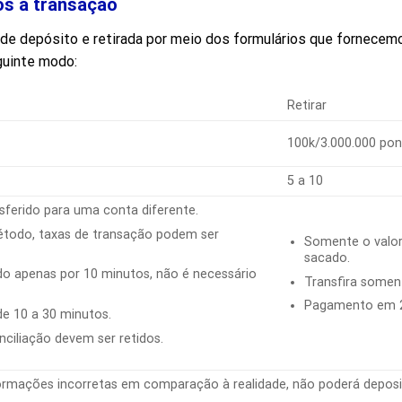
os à transação
 de depósito e retirada por meio dos formulários que fornecem
guinte modo:
Retirar
100k/3.000.000 po
5 a 10
sferido para uma conta diferente.
todo, taxas de transação podem ser
Somente o valor
sacado.
do apenas por 10 minutos, não é necessário
Transfira somen
Pagamento em 2
e 10 a 30 minutos.
nciliação devem ser retidos.
formações incorretas em comparação à realidade, não poderá deposi