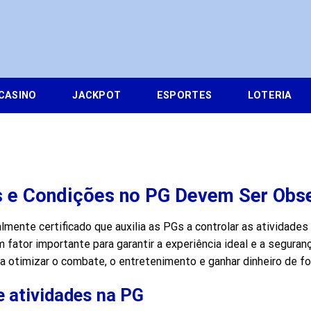
CASINO
JACKPOT
ESPORTES
LOTERIA
 e Condições no PG Devem Ser Obs
mente certificado que auxilia as PGs a controlar as atividade
fator importante para garantir a experiência ideal e a seguran
 otimizar o combate, o entretenimento e ganhar dinheiro de fo
 atividades na PG