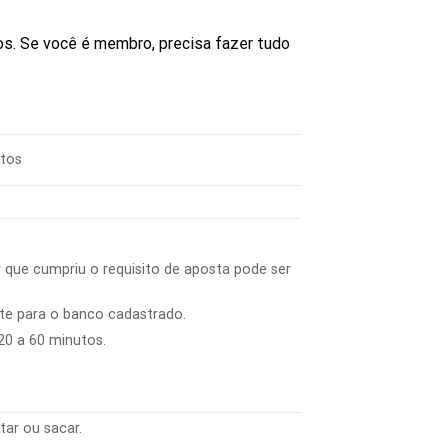
os. Se você é membro, precisa fazer tudo
ntos
 que cumpriu o requisito de aposta pode ser
te para o banco cadastrado.
0 a 60 minutos.
tar ou sacar.