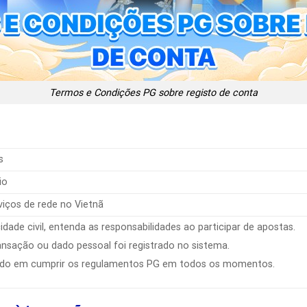
Termos e Condições PG sobre registo de conta
s
io
rviços de rede no Vietnã
dade civil, entenda as responsabilidades ao participar de apostas.
sação ou dado pessoal foi registrado no sistema.
o em cumprir os regulamentos PG em todos os momentos.