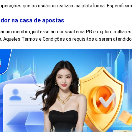
operações que os usuários realizam na plataforma. Especifica
ador na casa de apostas
rnar um membro, junte-se ao ecossistema PG e explore milhares
 Aqueles Termos e Condições os requisitos a serem atendido