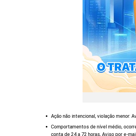
Ação não intencional, violação menor: Avi
Comportamentos de nível médio, ocorre
conta de 24 a 72 horas, Aviso por e-mai