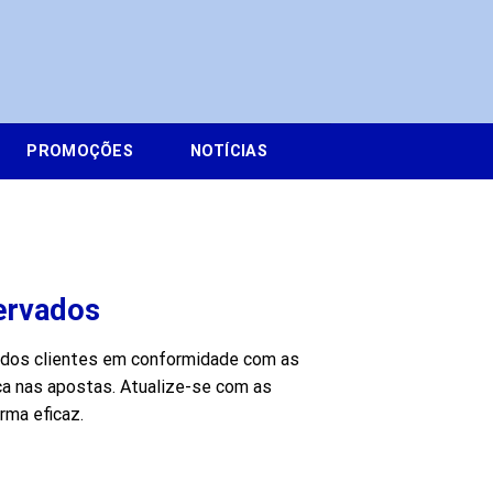
PROMOÇÕES
NOTÍCIAS
ervados
s dos clientes em conformidade com as
ça nas apostas. Atualize-se com as
rma eficaz.