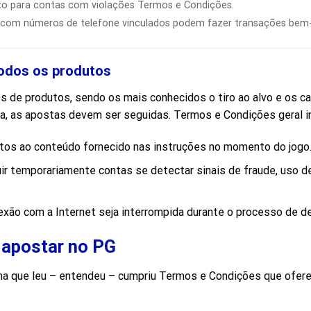
 para contas com violações Termos e Condições.
com números de telefone vinculados podem fazer transações bem-
todos os produtos
e produtos, sendo os mais conhecidos o tiro ao alvo e os caç
ha, as apostas devem ser seguidas. Termos e Condições geral in
tos ao conteúdo fornecido nas instruções no momento do jogo
uir temporariamente contas se detectar sinais de fraude, uso de
xão com a Internet seja interrompida durante o processo de d
 apostar no PG
firma que leu – entendeu – cumpriu Termos e Condições que ofe