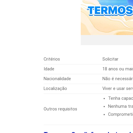
Critérios
Solicitar
Idade
18 anos ou mai
Nacionalidade
Não é necessár
Localização
Viver e usar se
Tenha capaci
Nenhuma tran
Outros requisitos
Comprometid