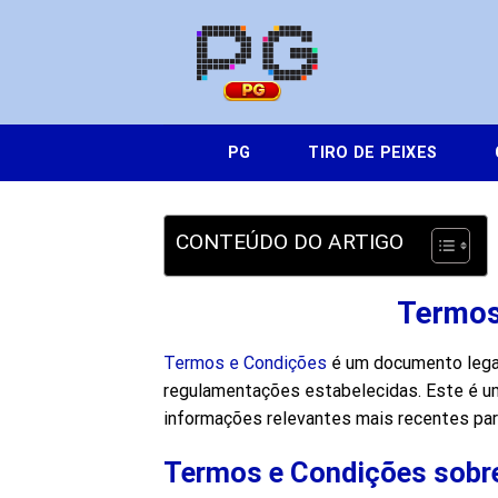
Skip
to
content
PG
TIRO DE PEIXES
CONTEÚDO DO ARTIGO
Termos
Termos e Condições
é um documento legal
regulamentações estabelecidas. Este é um 
informações relevantes mais recentes para
Termos e Condições sobre