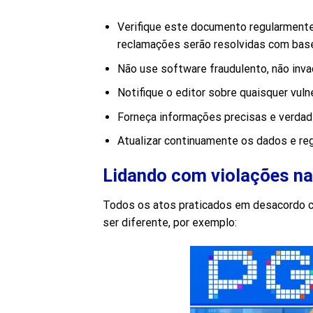
Verifique este documento regularmente 
reclamações serão resolvidas com base
Não use software fraudulento, não inv
Notifique o editor sobre quaisquer vuln
Forneça informações precisas e verdade
Atualizar continuamente os dados e r
Lidando com violações na
Todos os atos praticados em desacordo 
ser diferente, por exemplo: