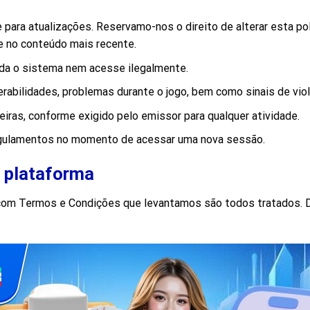
para atualizações. Reservamo-nos o direito de alterar esta pol
 no conteúdo mais recente.
ada o sistema nem acesse ilegalmente.
erabilidades, problemas durante o jogo, bem como sinais de vio
iras, conforme exigido pelo emissor para qualquer atividade.
egulamentos no momento de acessar uma nova sessão.
 plataforma
com Termos e Condições que levantamos são todos tratados. 