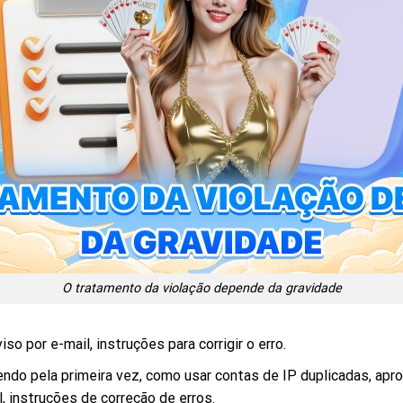
O tratamento da violação depende da gravidade
so por e-mail, instruções para corrigir o erro.
ndo pela primeira vez, como usar contas de IP duplicadas, apr
l, instruções de correção de erros.