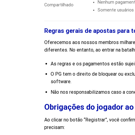
Nenhum pagamento
Compartilhado
Somente usuários 
Regras gerais de apostas para 
Oferecemos aos nossos membros milhares d
diferentes. No entanto, ao entrar na batal
As regras e os pagamentos estão sujei
O PG tem o direito de bloquear ou excl
software.
Não nos responsabilizamos caso a cone
Obrigações do jogador ao
Ao clicar no botão “Registrar”, você con
precisam: