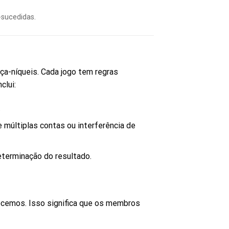
sucedidas.
a-níqueis. Cada jogo tem regras
clui:
.
 múltiplas contas ou interferência de
eterminação do resultado.
recemos. Isso significa que os membros