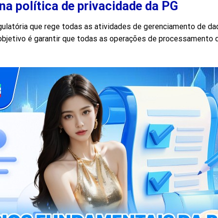
a política de privacidade da PG
gulatória que rege todas as atividades de gerenciamento de dad
o objetivo é garantir que todas as operações de processamento