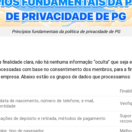
Princípios fundamentais da política de privacidade de PG
inalidade clara, não há nenhuma informação “oculta” que seja e
ocessadas com base no consentimento dos membros, para a final
da empresa. Abaixo estão os grupos de dados que processamos:
Finali
ata de nascimento, número de telefone, e-mail,
Verifi
entidade
Supor
nsações de depósito e retirada, métodos de pagamento
reconc
ookie, tipo de navegador
Melho