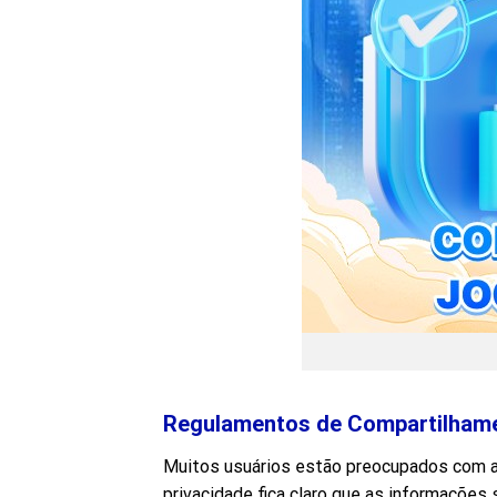
Regulamentos de Compartilham
Muitos usuários estão preocupados com a 
privacidade fica claro que as informaçõe