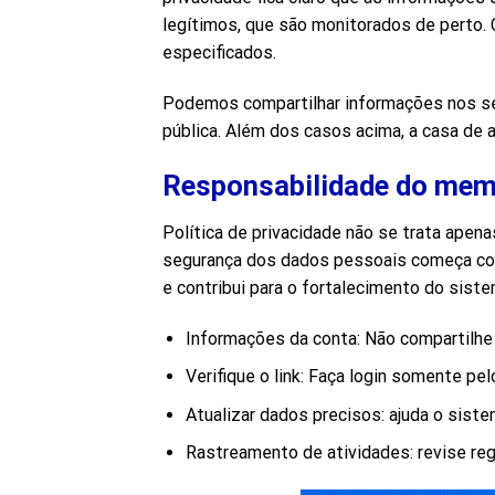
legítimos, que são monitorados de perto. 
especificados.
Podemos compartilhar informações nos se
pública. Além dos casos acima, a casa d
Responsabilidade do memb
Política de privacidade não se trata ap
segurança dos dados pessoais começa com 
e contribui para o fortalecimento do siste
Informações da conta: Não compartilhe
Verifique o link: Faça login somente pelo
Atualizar dados precisos: ajuda o sist
Rastreamento de atividades: revise reg