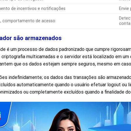
ento de incentivos e notificações
Envie
Detec
in, comportamento de acesso
conta
gador são armazenados
dade é um processo de dados padronizado que cumpre rigorosam
e criptografia multicamadas e o servidor está localizado em um
arantem que os dados estejam sempre seguros, mesmo em caso 
ões indefinidamente; os dados das transações são armazenados
excluídos automaticamente quando o usuário efetuar logout ou 
nimizados ou completamente excluídos quando a finalidade do 