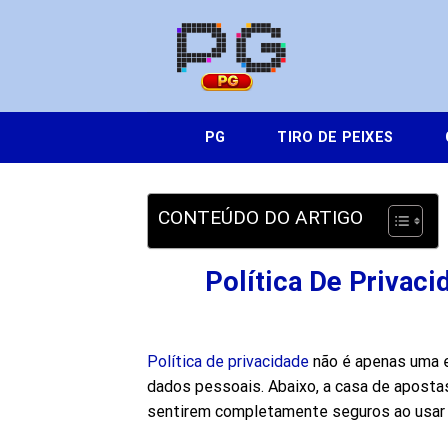
Skip
to
content
PG
TIRO DE PEIXES
CONTEÚDO DO ARTIGO
Política De Privac
Política de privacidade
não é apenas uma e
dados pessoais. Abaixo, a casa de aposta
sentirem completamente seguros ao usar 