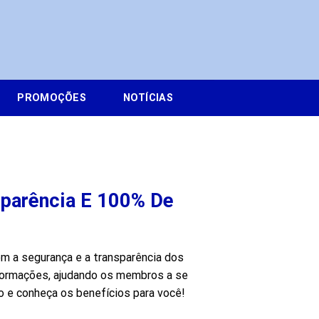
PROMOÇÕES
NOTÍCIAS
sparência E 100% De
 a segurança e a transparência dos
nformações, ajudando os membros a se
 e conheça os benefícios para você!