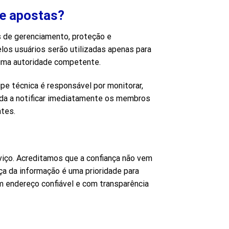
de apostas?
 de gerenciamento, proteção e
os usuários serão utilizadas apenas para
 uma autoridade competente.
pe técnica é responsável por monitorar,
gada a notificar imediatamente os membros
ntes.
rviço. Acreditamos que a confiança não vem
ça da informação é uma prioridade para
m endereço confiável e com transparência