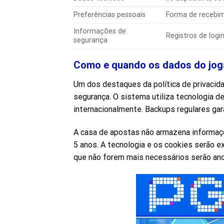
Preferências pessoais
Forma de recebim
Informações de
Registros de log
segurança
Como e quando os dados do jo
Um dos destaques da política de privaci
segurança. O sistema utiliza tecnologia d
internacionalmente. Backups regulares g
A casa de apostas não armazena informaç
5 anos. A tecnologia e os cookies serão 
que não forem mais necessários serão ano