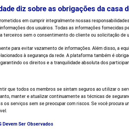
cidade diz sobre as obrigações da casa 
prometidos em cumprir integralmente nossas responsabilidades
informações dos usuários. Todas as informações fornecidas pel
 a terceiros sem o consentimento do cliente ou solicitação de
ente para evitar vazamento de informações. Além disso, a equi
 relacionados à segurança da rede. A plataforma também é obri
arantindo os direitos e a tranquilidade absoluta dos participa
arantir que todos os membros se sintam seguros ao utilizar o se
anto, manter e atualizar continuamente as técnicas de seguran
s os serviços sem se preocupar com riscos. Se você procura u
vel.
G Devem Ser Observados