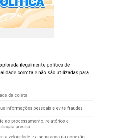
xplorada ilegalmente política de
idade correta e não são utilizadas para
dade da coleta
que informações pessoais e evite fraudes
te ao processamento, relatórios e
iliação precisa
re a velocidade e a segurança da conexão