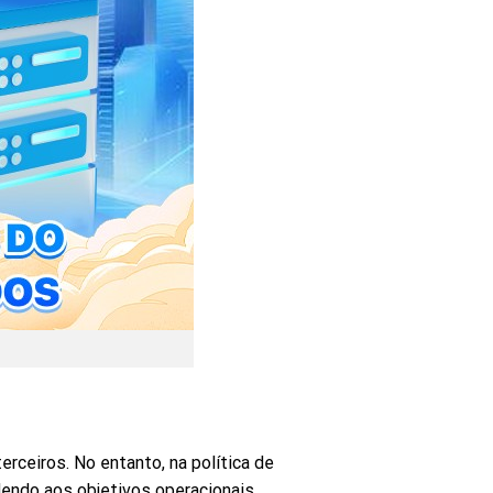
ceiros. No entanto, na política de
dendo aos objetivos operacionais