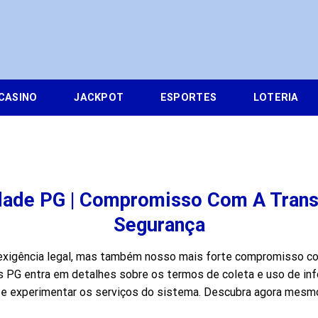
CASINO
JACKPOT
ESPORTES
LOTERIA
idade PG | Compromisso Com A Tran
Segurança
xigência legal, mas também nosso mais forte compromisso com
s PG entra em detalhes sobre os termos de coleta e uso de i
e experimentar os serviços do sistema. Descubra agora mesmo