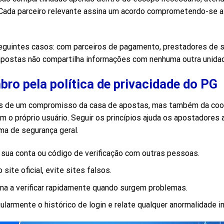
Cada parceiro relevante assina um acordo comprometendo-se a n
guintes casos: com parceiros de pagamento, prestadores de s
e apostas não compartilha informações com nenhuma outra uni
ro pela política de privacidade do PG
enas de um compromisso da casa de apostas, mas também da c
o próprio usuário. Seguir os princípios ajuda os apostadores 
ma de segurança geral.
 sua conta ou código de verificação com outras pessoas.
 site oficial, evite sites falsos.
ema a verificar rapidamente quando surgem problemas.
ularmente o histórico de login e relate qualquer anormalidade 