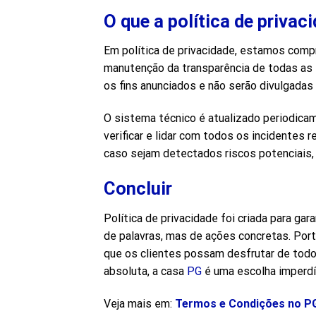
O que a política de priva
Em política de privacidade, estamos com
manutenção da transparência de todas as 
os fins anunciados e não serão divulgadas
O sistema técnico é atualizado periodicam
verificar e lidar com todos os incidentes
caso sejam detectados riscos potenciais, g
Concluir
Política de privacidade foi criada para g
de palavras, mas de ações concretas. Port
que os clientes possam desfrutar de todo
absoluta, a casa
PG
é uma escolha imperdí
Veja mais em:
Termos e Condições no P