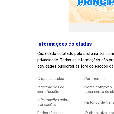
Informações coletadas
Cada dado coletado pelo sistema tem uma f
privacidade. Todas as informações são pr
atividades publicitárias fora do escopo 
Grupo de dados
Por exemplo
Informações de
Nome completo, d
identificação
documento de id
Informações sobre
Histórico de tra
transações
Dados técnicos
IP, dispositivo, c