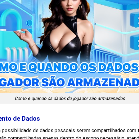
Como e quando os dados do jogador são armazenados
ento de Dados
possibilidade de dados pessoais serem compartilhados com ter
s são compartilhadas apenas dentro do escopo necessário, aten