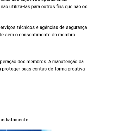
ão utilizá-las para outros fins que não os
erviços técnicos e agências de segurança
dade sem o consentimento do membro.
ooperação dos membros. A manutenção da
a proteger suas contas de forma proativa
imediatamente.