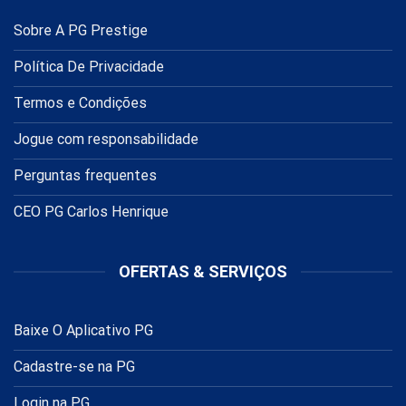
Sobre A PG Prestige
Política De Privacidade
Termos e Condições
Jogue com responsabilidade
Perguntas frequentes
CEO PG Carlos Henrique
OFERTAS & SERVIÇOS
Baixe O Aplicativo PG
Cadastre-se na PG
Login na PG