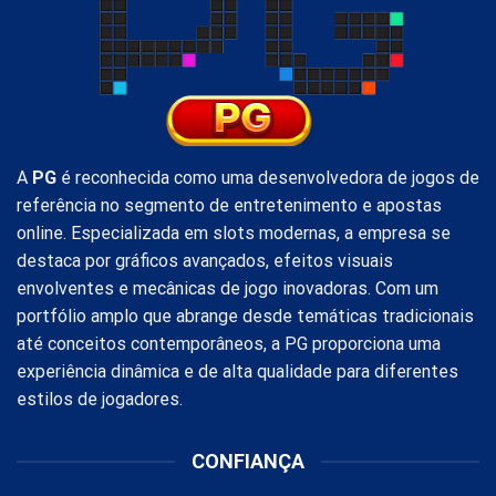
A
PG
é reconhecida como uma desenvolvedora de jogos de
referência no segmento de entretenimento e apostas
online. Especializada em slots modernas, a empresa se
destaca por gráficos avançados, efeitos visuais
envolventes e mecânicas de jogo inovadoras. Com um
portfólio amplo que abrange desde temáticas tradicionais
até conceitos contemporâneos, a PG proporciona uma
experiência dinâmica e de alta qualidade para diferentes
estilos de jogadores.
CONFIANÇA