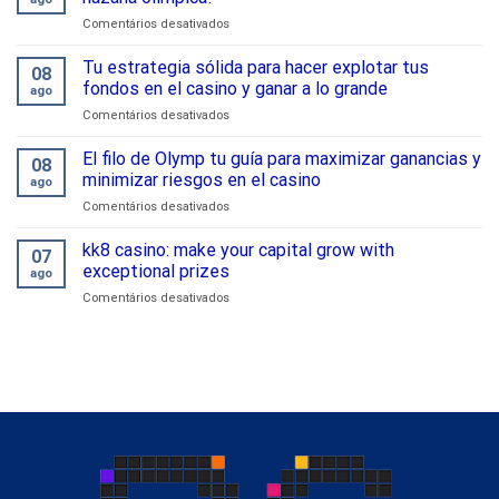
compite
em
Comentários desativados
y
¡Domina
gana
tus
Tu estrategia sólida para hacer explotar tus
en
08
apuestas
888starz
fondos en el casino y ganar a lo grande
ago
y
casino
em
Comentários desativados
controla
Tu
tu
estrategia
El filo de Olymp tu guía para maximizar ganancias y
destino,
08
sólida
una
minimizar riesgos en el casino
ago
para
hazaña
em
Comentários desativados
hacer
olímpica!
El
explotar
filo
kk8 casino: make your capital grow with
tus
07
de
fondos
exceptional prizes
ago
Olymp
en
em
Comentários desativados
tu
el
kk8
guía
casino
casino:
para
y
make
maximizar
ganar
your
ganancias
a
capital
y
lo
grow
minimizar
grande
with
riesgos
exceptional
en
prizes
el
casino