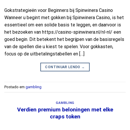
Gokstrategieën voor Beginners bij Spinwinera Casino
Wanneer u begint met gokken bij Spinwinera Casino, is het
essentieel om een solide basis te leggen, en daarvoor is
het bezoeken van https://casino-spinwinera.nl/nl-nl/ een
goed begin. Dit betekent het begrijpen van de basisregels
van de spellen die u kiest te spelen. Voor gokkasten,
focus op de uitbetalingstabellen en […]
CONTINUAR LENDO
→
Postado em
gambling
GAMBLING
Verdien premium beloningen met elke
craps token