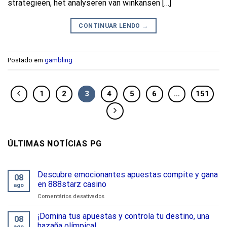
strategieën, het analyseren van winkansen […]
CONTINUAR LENDO
→
Postado em
gambling
1
2
3
4
5
6
…
151
ÚLTIMAS NOTÍCIAS PG
Descubre emocionantes apuestas compite y gana
08
en 888starz casino
ago
em
Comentários desativados
Descubre
emocionantes
¡Domina tus apuestas y controla tu destino, una
08
apuestas
hazaña olímpica!
ago