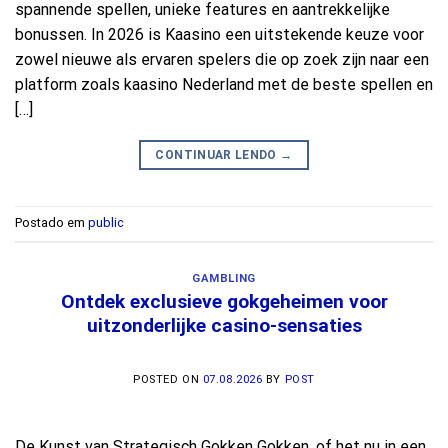
spannende spellen, unieke features en aantrekkelijke
bonussen. In 2026 is Kaasino een uitstekende keuze voor
zowel nieuwe als ervaren spelers die op zoek zijn naar een
platform zoals kaasino Nederland met de beste spellen en
[…]
CONTINUAR LENDO
→
Postado em
public
GAMBLING
Ontdek exclusieve gokgeheimen voor
uitzonderlijke casino-sensaties
POSTED ON
07.08.2026
BY
POST
De Kunst van Strategisch Gokken Gokken, of het nu in een