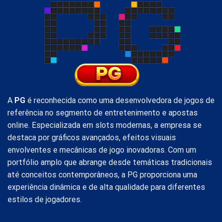
ban?
a
lo
grande
A
PG
é reconhecida como uma desenvolvedora de jogos de
referência no segmento de entretenimento e apostas
online. Especializada em slots modernas, a empresa se
destaca por gráficos avançados, efeitos visuais
envolventes e mecânicas de jogo inovadoras. Com um
portfólio amplo que abrange desde temáticas tradicionais
até conceitos contemporâneos, a PG proporciona uma
experiência dinâmica e de alta qualidade para diferentes
estilos de jogadores.