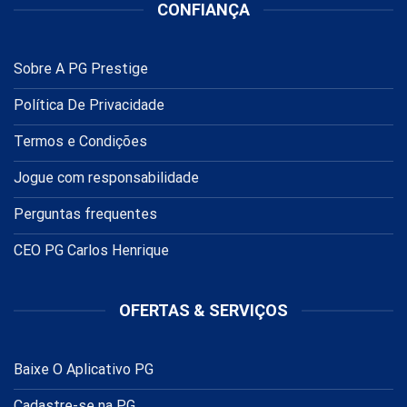
CONFIANÇA
Sobre A PG Prestige
Política De Privacidade
Termos e Condições
Jogue com responsabilidade
Perguntas frequentes
CEO PG Carlos Henrique
OFERTAS & SERVIÇOS
Baixe O Aplicativo PG
Cadastre-se na PG