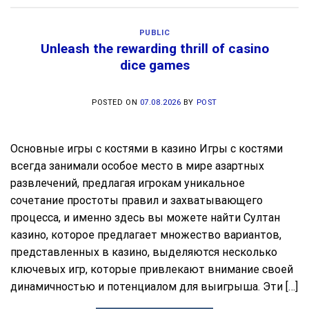
PUBLIC
Unleash the rewarding thrill of casino
dice games
POSTED ON
07.08.2026
BY
POST
Основные игры с костями в казино Игры с костями
всегда занимали особое место в мире азартных
развлечений, предлагая игрокам уникальное
сочетание простоты правил и захватывающего
процесса, и именно здесь вы можете найти Султан
казино, которое предлагает множество вариантов,
представленных в казино, выделяются несколько
ключевых игр, которые привлекают внимание своей
динамичностью и потенциалом для выигрыша. Эти […]