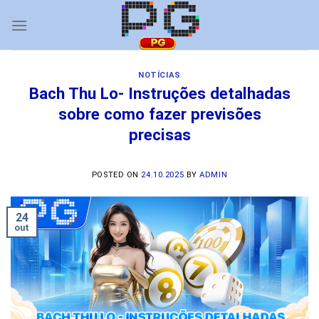
Skip
to
content
NOTÍCIAS
Bach Thu Lo- Instruções detalhadas
sobre como fazer previsões
precisas
POSTED ON
24.10.2025
BY
ADMIN
24
out