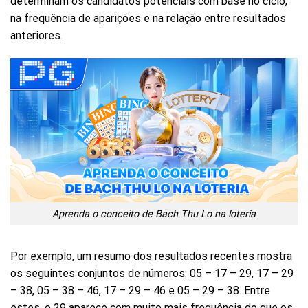
determinam os candidatos potenciais com base no ciclo,
na frequência de aparições e na relação entre resultados
anteriores.
Aprenda o conceito de Bach Thu Lo na loteria
Por exemplo, um resumo dos resultados recentes mostra
os seguintes conjuntos de números: 05 – 17 – 29, 17 – 29
– 38, 05 – 38 – 46, 17 – 29 – 46 e 05 – 29 – 38. Entre
estes, o 29 aparece com muito mais frequência do que os