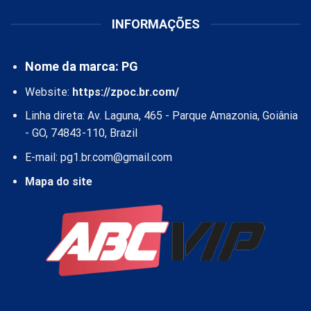
INFORMAÇÕES
Nome da marca: PG
Website:
https://zpoc.br.com/
Linha direta: Av. Laguna, 465 - Parque Amazonia, Goiânia
- GO, 74843-110, Brazil
E-mail:
pg1.br.com@gmail.com
Mapa do site