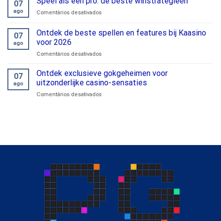
Speel als een pro: de beste winstrategieën
07
geest:
bekliyor
ago
em
Comentários desativados
de
Speel
boeiende
als
Ontdek de beste spellen en features bij Kaasino
psychologische
07
een
voorsprong
voor 2026
ago
pro:
van
em
Comentários desativados
de
gokken
Ontdek
beste
de
winstrategieën
Ontdek exclusieve gokgeheimen voor
07
beste
uitzonderlijke casino-sensaties
ago
spellen
em
Comentários desativados
en
Ontdek
features
exclusieve
bij
gokgeheimen
Kaasino
voor
voor
uitzonderlijke
2026
casino-
sensaties