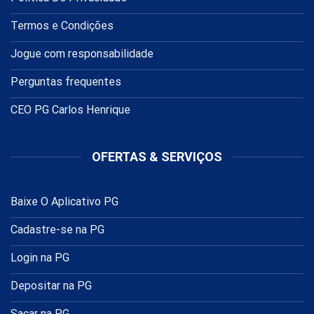
Termos e Condições
Jogue com responsabilidade
Perguntas frequentes
CEO PG Carlos Henrique
OFERTAS & SERVIÇOS
Baixe O Aplicativo PG
Cadastre-se na PG
Login na PG
Depositar na PG
Sacar na PG