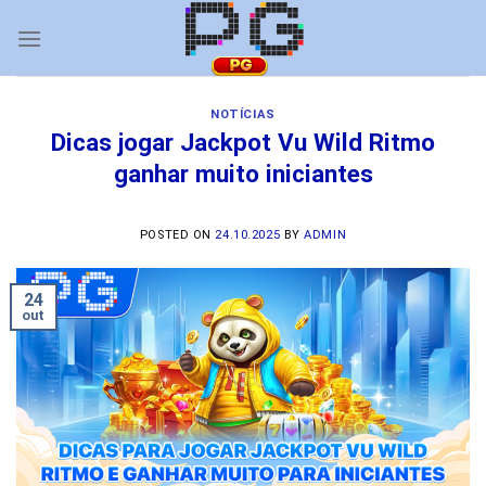
Skip
to
content
NOTÍCIAS
Dicas jogar Jackpot Vu Wild Ritmo
ganhar muito iniciantes
POSTED ON
24.10.2025
BY
ADMIN
24
out