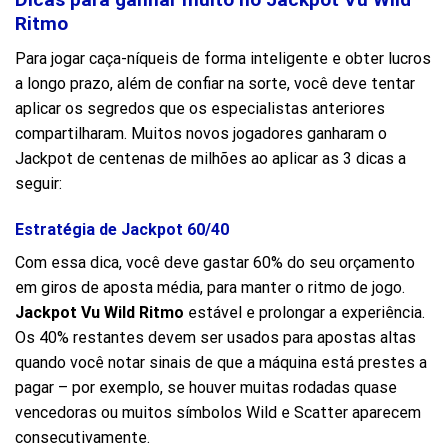
Ritmo
Para jogar caça-níqueis de forma inteligente e obter lucros
a longo prazo, além de confiar na sorte, você deve tentar
aplicar os segredos que os especialistas anteriores
compartilharam. Muitos novos jogadores ganharam o
Jackpot de centenas de milhões ao aplicar as 3 dicas a
seguir:
Estratégia de Jackpot 60/40
Com essa dica, você deve gastar 60% do seu orçamento
em giros de aposta média, para manter o ritmo de jogo.
Jackpot Vu Wild Ritmo
estável e prolongar a experiência.
Os 40% restantes devem ser usados ​​para apostas altas
quando você notar sinais de que a máquina está prestes a
pagar – por exemplo, se houver muitas rodadas quase
vencedoras ou muitos símbolos Wild e Scatter aparecem
consecutivamente.