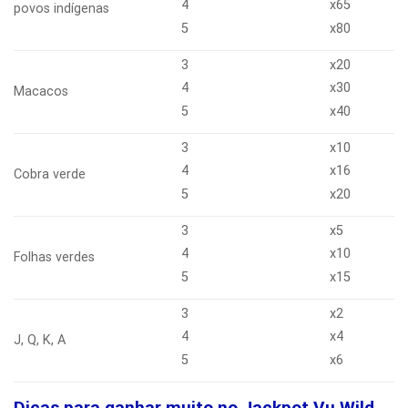
4
x65
povos indígenas
5
x80
3
x20
4
x30
Macacos
5
x40
3
x10
4
x16
Cobra verde
5
x20
3
x5
4
x10
Folhas verdes
5
x15
3
x2
4
x4
J, Q, K, A
5
x6
Dicas para ganhar muito no Jackpot Vu Wild