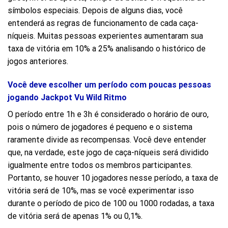
símbolos especiais. Depois de alguns dias, você
entenderá as regras de funcionamento de cada caça-
níqueis. Muitas pessoas experientes aumentaram sua
taxa de vitória em 10% a 25% analisando o histórico de
jogos anteriores.
Você deve escolher um período com poucas pessoas
jogando Jackpot Vu Wild Ritmo
O período entre 1h e 3h é considerado o horário de ouro,
pois o número de jogadores é pequeno e o sistema
raramente divide as recompensas. Você deve entender
que, na verdade, este jogo de caça-níqueis será dividido
igualmente entre todos os membros participantes.
Portanto, se houver 10 jogadores nesse período, a taxa de
vitória será de 10%, mas se você experimentar isso
durante o período de pico de 100 ou 1000 rodadas, a taxa
de vitória será de apenas 1% ou 0,1%.