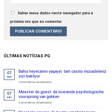
Salvar meus dados neste navegador para a
próxima vez que eu comentar.
ÚLTIMAS NOTÍCIAS PG
Bahis heyecanını yaşayın: tam casino mücadeleniz
07
sizi bekliyor
ago
em
Comentários desativados
Bahis
heyecanını
Meester de geest: de boeiende psychologische
07
yaşayın:
voorsprong van gokken
ago
tam
em
Comentários desativados
casino
Meester
mücadeleniz
de
sizi