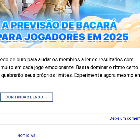
edo de ouro para ajudar os membros a ler os resultados com
 muito em cada jogo emocionante. Basta dominar o ritmo certo 
e quebrarão seus próprios limites. Experimente agora mesmo e
CONTINUAR LENDO
→
Deixe um coment
NOTÍCIAS