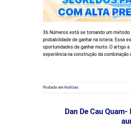
36 Números está se tornando um método 
probabilidade de ganhar na loteria. Essa es
oportunidades de ganhar muito. O artigo a
experiência na construção da combinação d
Postado em
Notícias
Dan De Cau Quam- I
au