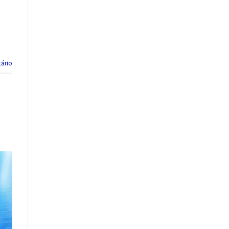
2026
gokgeheimen
voor
uitzonderlijke
casino-
sensaties
ário