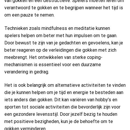
van gokken en een destructieve. Spelers moeten leren om
verantwoord te gokken en te begrijpen wanneer het tijd is
om een pauze te nemen.
Technieken zoals mindfulness en meditatie kunnen
spelers helpen om beter met hun impulsen om te gaan.
Door bewust te zijn van je gedachten en gevoelens, kan je
beter reageren op de verleidingen die gokken met zich
meebrengt. Het ontwikkelen van sterke coping-
mechanismen is essentieel voor een duurzame
verandering in gedrag.
Het is ook belangrijk om alternatieve activiteiten te vinden
die je kunnen helpen om je tijd en energie te besteden aan
iets anders dan gokken. Dit kan variëren van hobby’s en
sporten tot sociale activiteiten die bevorderlijk zijn voor
een gezondere levensstijl. Door jezelf bezig te houden
met positieve bezigheden, kun je de behoefte om te
gokken verminderen.