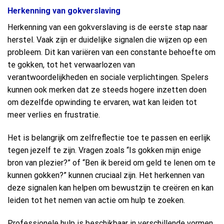
Herkenning van gokverslaving
Herkenning van een gokverslaving is de eerste stap naar
herstel. Vaak zijn er duidelijke signalen die wijzen op een
probleem. Dit kan variëren van een constante behoefte om
te gokken, tot het verwaarlozen van
verantwoordelijkheden en sociale verplichtingen. Spelers
kunnen ook merken dat ze steeds hogere inzetten doen
om dezelfde opwinding te ervaren, wat kan leiden tot
meer verlies en frustratie.
Het is belangrijk om zelfreflectie toe te passen en eerlijk
tegen jezelf te zijn. Vragen zoals “Is gokken mijn enige
bron van plezier?” of “Ben ik bereid om geld te lenen om te
kunnen gokken?” kunnen cruciaal zijn. Het herkennen van
deze signalen kan helpen om bewustzijn te creëren en kan
leiden tot het nemen van actie om hulp te zoeken.
Professionele hulp is beschikbaar in verschillende vormen,