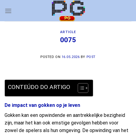
Skip
to
content
ARTICLE
0075
POSTED ON
16.05.2026
BY
POST
CONTEÚDO DO ARTIGO
De impact van gokken op je leven
Gokken kan een opwindende en aantrekkelijke bezigheid
zijn, maar het kan ook ernstige gevolgen hebben voor
zowel de spelers als hun omgeving. De opwinding van het