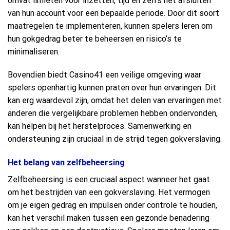
omvat limieten voor inzetten, tijd en zelfs het afsluiten
van hun account voor een bepaalde periode. Door dit soort
maatregelen te implementeren, kunnen spelers leren om
hun gokgedrag beter te beheersen en risico’s te
minimaliseren.
Bovendien biedt Casino41 een veilige omgeving waar
spelers openhartig kunnen praten over hun ervaringen. Dit
kan erg waardevol zijn, omdat het delen van ervaringen met
anderen die vergelijkbare problemen hebben ondervonden,
kan helpen bij het herstelproces. Samenwerking en
ondersteuning zijn cruciaal in de strijd tegen gokverslaving.
Het belang van zelfbeheersing
Zelfbeheersing is een cruciaal aspect wanneer het gaat
om het bestrijden van een gokverslaving. Het vermogen
om je eigen gedrag en impulsen onder controle te houden,
kan het verschil maken tussen een gezonde benadering