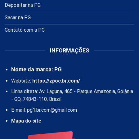
Depositar na PG
Sacar na PG
Contato com a PG
INFORMAÇÕES
Nome da marca: PG
Website:
https://zpoc.br.com/
Linha direta: Av. Laguna, 465 - Parque Amazonia, Goiânia
- GO, 74843-110, Brazil
E-mail:
pg1.br.com@gmail.com
Mapa do site