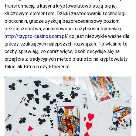
transformację, a kasyna kryptowalutowe stają się jej
kluczowym elementem. Dzięki zastosowaniu technologii
blockchain, gracze zyskują bezprecedensowy poziom
bezpieczeństwa, anonimowości i szybkości transakcji,
http://crypto-casinos.com.pl/
co jest niezwykle ważne dla
graczy szukających najlepszych rozwiązań. To właśnie te
cechy sprawiają, że coraz więcej osób decyduje się na
przejście z tradycyjnych metod płatności na kryptowaluty
takie jak Bitcoin czy Ethereum.