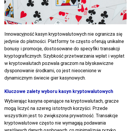
Innowacyjność kasyn kryptowalutowych nie ogranicza się
jedynie do płatności. Platformy te często oferują unikalne
bonusy i promocje, dostosowane do specyfiki transakcji
kryptograficznych. Szybkość przetwarzania wpłat i wypłat
w kryptowalutach pozwala graczom na błyskawiczne
dysponowanie środkami, co jest nieocenione w
dynamicznym świecie gier kasynowych.
Kluczowe zalety wyboru kasyn kryptowalutowych
Wybierając kasyna operujące na kryptowalutach, gracze
mogą liczyć na szereg istotnych korzyści. Przede
wszystkim jest to zwiększona prywatność. Transakcje
kryptowalutowe często nie wymagają podawania
wrażliwych danych osobowych, co minimalizuje ryzyko