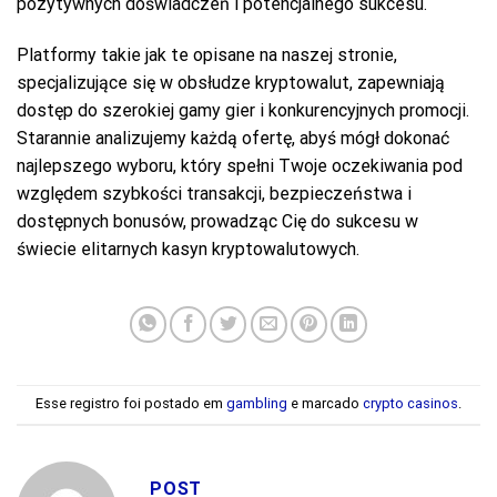
pozytywnych doświadczeń i potencjalnego sukcesu.
Platformy takie jak te opisane na naszej stronie,
specjalizujące się w obsłudze kryptowalut, zapewniają
dostęp do szerokiej gamy gier i konkurencyjnych promocji.
Starannie analizujemy każdą ofertę, abyś mógł dokonać
najlepszego wyboru, który spełni Twoje oczekiwania pod
względem szybkości transakcji, bezpieczeństwa i
dostępnych bonusów, prowadząc Cię do sukcesu w
świecie elitarnych kasyn kryptowalutowych.
Esse registro foi postado em
gambling
e marcado
crypto casinos
.
POST