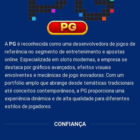
A
PG
é reconhecida como uma desenvolvedora de jogos de
referência no segmento de entretenimento e apostas
online. Especializada em slots modernas, a empresa se
destaca por gráficos avançados, efeitos visuais
envolventes e mecânicas de jogo inovadoras. Com um
portfólio amplo que abrange desde temáticas tradicionais
até conceitos contemporâneos, a PG proporciona uma
experiência dinâmica e de alta qualidade para diferentes
estilos de jogadores.
CONFIANÇA