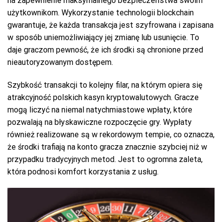
na zapewnienie maksymalnego bezpieczeństwa swoim
użytkownikom. Wykorzystanie technologii blockchain
gwarantuje, że każda transakcja jest szyfrowana i zapisana
w sposób uniemożliwiający jej zmianę lub usunięcie. To
daje graczom pewność, że ich środki są chronione przed
nieautoryzowanym dostępem.
Szybkość transakcji to kolejny filar, na którym opiera się
atrakcyjność polskich kasyn kryptowalutowych. Gracze
mogą liczyć na niemal natychmiastowe wpłaty, które
pozwalają na błyskawiczne rozpoczęcie gry. Wypłaty
również realizowane są w rekordowym tempie, co oznacza,
że środki trafiają na konto gracza znacznie szybciej niż w
przypadku tradycyjnych metod. Jest to ogromna zaleta,
która podnosi komfort korzystania z usług.