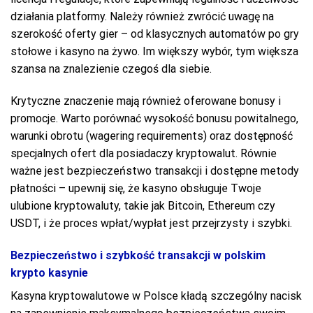
działania platformy. Należy również zwrócić uwagę na
szerokość oferty gier – od klasycznych automatów po gry
stołowe i kasyno na żywo. Im większy wybór, tym większa
szansa na znalezienie czegoś dla siebie.
Krytyczne znaczenie mają również oferowane bonusy i
promocje. Warto porównać wysokość bonusu powitalnego,
warunki obrotu (wagering requirements) oraz dostępność
specjalnych ofert dla posiadaczy kryptowalut. Równie
ważne jest bezpieczeństwo transakcji i dostępne metody
płatności – upewnij się, że kasyno obsługuje Twoje
ulubione kryptowaluty, takie jak Bitcoin, Ethereum czy
USDT, i że proces wpłat/wypłat jest przejrzysty i szybki.
Bezpieczeństwo i szybkość transakcji w polskim
krypto kasynie
Kasyna kryptowalutowe w Polsce kładą szczególny nacisk