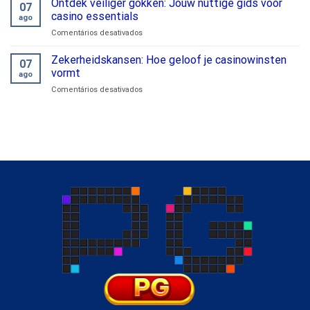
Ontdek veiliger gokken: Jouw nuttige gids voor
07
casino
casino essentials
ago
beschermingsblauwdrukken
em
Comentários desativados
voor
Ontdek
gokken
veiliger
Zekerheidskansen: Hoe geloof je casinowinsten
met
07
gokken:
hogere
vormt
ago
Jouw
inzetten
em
Comentários desativados
nuttige
Zekerheidskansen:
gids
Hoe
voor
geloof
casino
je
essentials
casinowinsten
vormt