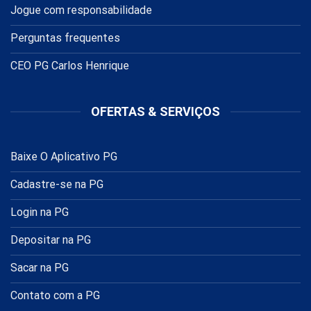
Jogue com responsabilidade
Perguntas frequentes
CEO PG Carlos Henrique
OFERTAS & SERVIÇOS
Baixe O Aplicativo PG
Cadastre-se na PG
Login na PG
Depositar na PG
Sacar na PG
Contato com a PG