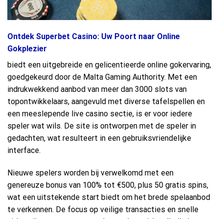
Ontdek Superbet Casino: Uw Poort naar Online
Gokplezier
biedt een uitgebreide en gelicentieerde online gokervaring,
goedgekeurd door de Malta Gaming Authority. Met een
indrukwekkend aanbod van meer dan 3000 slots van
topontwikkelaars, aangevuld met diverse tafelspellen en
een meeslepende live casino sectie, is er voor iedere
speler wat wils. De site is ontworpen met de speler in
gedachten, wat resulteert in een gebruiksvriendelijke
interface.
Nieuwe spelers worden bij verwelkomd met een
genereuze bonus van 100% tot €500, plus 50 gratis spins,
wat een uitstekende start biedt om het brede spelaanbod
te verkennen. De focus op veilige transacties en snelle