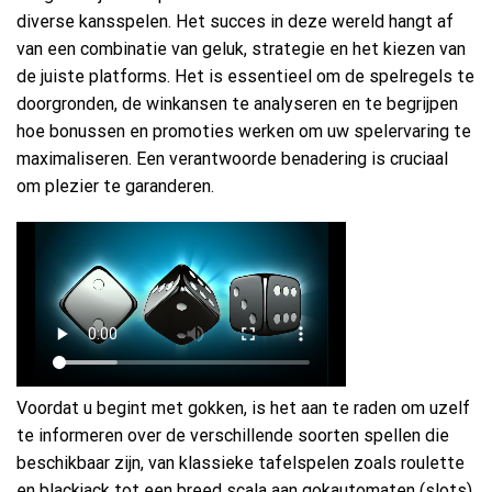
diverse kansspelen. Het succes in deze wereld hangt af
van een combinatie van geluk, strategie en het kiezen van
de juiste platforms. Het is essentieel om de spelregels te
doorgronden, de winkansen te analyseren en te begrijpen
hoe bonussen en promoties werken om uw spelervaring te
maximaliseren. Een verantwoorde benadering is cruciaal
om plezier te garanderen.
Voordat u begint met gokken, is het aan te raden om uzelf
te informeren over de verschillende soorten spellen die
beschikbaar zijn, van klassieke tafelspelen zoals roulette
en blackjack tot een breed scala aan gokautomaten (slots).