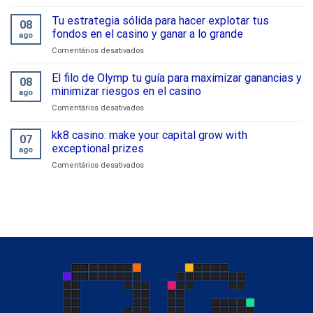
¡Domina
gana
tus
Tu estrategia sólida para hacer explotar tus
en
08
apuestas
888starz
fondos en el casino y ganar a lo grande
ago
y
casino
em
Comentários desativados
controla
Tu
tu
estrategia
El filo de Olymp tu guía para maximizar ganancias y
destino,
08
sólida
una
minimizar riesgos en el casino
ago
para
hazaña
em
Comentários desativados
hacer
olímpica!
El
explotar
filo
kk8 casino: make your capital grow with
tus
07
de
fondos
exceptional prizes
ago
Olymp
en
em
Comentários desativados
tu
el
kk8
guía
casino
casino:
para
y
make
maximizar
ganar
your
ganancias
a
capital
y
lo
grow
minimizar
grande
with
riesgos
exceptional
en
prizes
el
casino