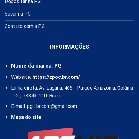
Depositar na PG
Sacar na PG
Contato com a PG
INFORMAÇÕES
Nome da marca: PG
Website:
https://zpoc.br.com/
Linha direta: Av. Laguna, 465 - Parque Amazonia, Goiânia
- GO, 74843-110, Brazil
E-mail:
pg1.br.com@gmail.com
Mapa do site