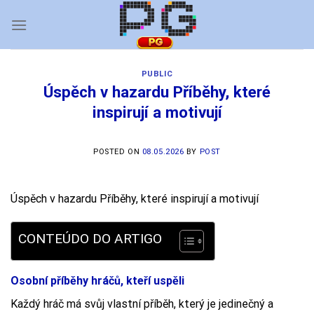
Skip
to
content
PUBLIC
Úspěch v hazardu Příběhy, které
inspirují a motivují
POSTED ON
08.05.2026
BY
POST
Úspěch v hazardu Příběhy, které inspirují a motivují
CONTEÚDO DO ARTIGO
Osobní příběhy hráčů, kteří uspěli
Každý hráč má svůj vlastní příběh, který je jedinečný a