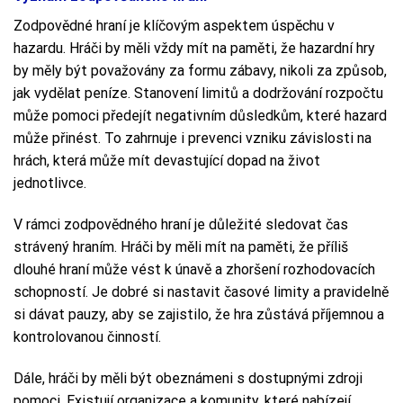
Zodpovědné hraní je klíčovým aspektem úspěchu v
hazardu. Hráči by měli vždy mít na paměti, že hazardní hry
by měly být považovány za formu zábavy, nikoli za způsob,
jak vydělat peníze. Stanovení limitů a dodržování rozpočtu
může pomoci předejít negativním důsledkům, které hazard
může přinést. To zahrnuje i prevenci vzniku závislosti na
hrách, která může mít devastující dopad na život
jednotlivce.
V rámci zodpovědného hraní je důležité sledovat čas
strávený hraním. Hráči by měli mít na paměti, že příliš
dlouhé hraní může vést k únavě a zhoršení rozhodovacích
schopností. Je dobré si nastavit časové limity a pravidelně
si dávat pauzy, aby se zajistilo, že hra zůstává příjemnou a
kontrolovanou činností.
Dále, hráči by měli být obeznámeni s dostupnými zdroji
pomoci. Existují organizace a komunity, které nabízejí