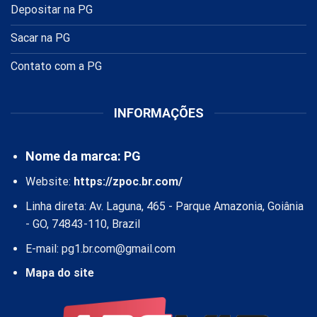
Depositar na PG
Sacar na PG
Contato com a PG
INFORMAÇÕES
Nome da marca: PG
Website:
https://zpoc.br.com/
Linha direta: Av. Laguna, 465 - Parque Amazonia, Goiânia
- GO, 74843-110, Brazil
E-mail:
pg1.br.com@gmail.com
Mapa do site