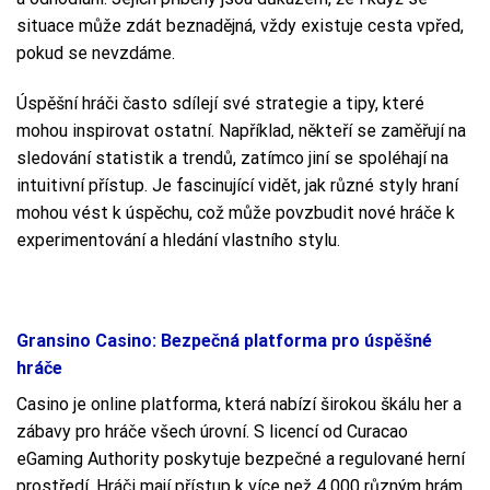
situace může zdát beznadějná, vždy existuje cesta vpřed,
pokud se nevzdáme.
Úspěšní hráči často sdílejí své strategie a tipy, které
mohou inspirovat ostatní. Například, někteří se zaměřují na
sledování statistik a trendů, zatímco jiní se spoléhají na
intuitivní přístup. Je fascinující vidět, jak různé styly hraní
mohou vést k úspěchu, což může povzbudit nové hráče k
experimentování a hledání vlastního stylu.
Gransino Casino: Bezpečná platforma pro úspěšné
hráče
Casino je online platforma, která nabízí širokou škálu her a
zábavy pro hráče všech úrovní. S licencí od Curacao
eGaming Authority poskytuje bezpečné a regulované herní
prostředí. Hráči mají přístup k více než 4 000 různým hrám,