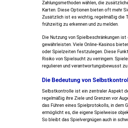
Zahlungsmethoden wählen, die zusätzliche
Karten. Diese Optionen bieten oft mehr Si
Zusätzlich ist es wichtig, regelmäßig die 
frühzeitig zu erkennen und zu melden.
Die Nutzung von Spielbeschränkungen ist e
gewährleisten. Viele Online-Kasinos bieten
oder Spielzeiten festzulegen. Diese Funkt
Risiko von Spielsucht zu verringern. Spiel
regulieren und verantwortungsbewusst zu 
Die Bedeutung von Selbstkontrol
Selbstkontrolle ist ein zentraler Aspekt d
regelmäßig ihre Ziele und Grenzen vor Auge
das Führen eines Spielprotokolls, in dem 
ermöglicht es, die eigene Spielweise obj
So bleibt das Spielvergnügen auch in schwi