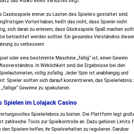
nsatz das Risiko eines Verlustes birgt.
ass Casinospiele immer zu Lasten des Spielers gestaltet sind.
fristigen Vorteil haben, heißt das nicht, dass Spieler nicht
ig, sich daran zu erinnern, dass Glücksspiele Spaß machen soll
tie betrachtet werden sollten. Ein gesundes Verständnis diese
ahrung zu verbessern.
iel oder eine bestimmte Maschine „fällig“ ist, einen Gewinn
issverständnis. In Wirklichkeit sind die Ergebnisse bei den
ielautomaten, völlig zufällig. Jeder Spin ist unabhängig und
t. Spieler sollten sich darauf konzentrieren, das Spielerlebnis 
„fällige“ Gewinne zu spekulieren.
s Spielen im Lolajack Casino
wortungsvolles Spielerlebnis zu bieten. Die Plattform legt groß
et zahlreiche Tools zur Spielkontrolle an. Dazu gehören Limits f
 den Spielern helfen, ihr Spielverhalten zu regulieren. Darüber