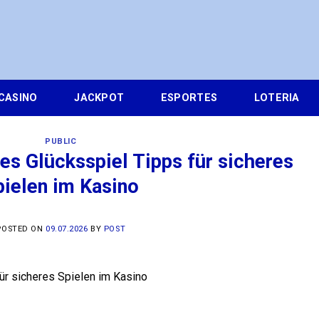
CASINO
JACKPOT
ESPORTES
LOTERIA
PUBLIC
es Glücksspiel Tipps für sicheres
pielen im Kasino
POSTED ON
09.07.2026
BY
POST
ür sicheres Spielen im Kasino