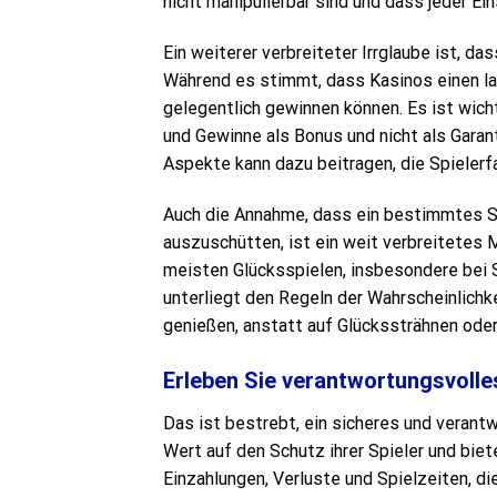
nicht manipulierbar sind und dass jeder Ei
Ein weiterer verbreiteter Irrglaube ist, d
Während es stimmt, dass Kasinos einen lang
gelegentlich gewinnen können. Es ist wicht
und Gewinne als Bonus und nicht als Garan
Aspekte kann dazu beitragen, die Spielerf
Auch die Annahme, dass ein bestimmtes Sp
auszuschütten, ist ein weit verbreitetes M
meisten Glücksspielen, insbesondere bei Sp
unterliegt den Regeln der Wahrscheinlichkei
genießen, anstatt auf Glückssträhnen oder 
Erleben Sie verantwortungsvolle
Das ist bestrebt, ein sicheres und verant
Wert auf den Schutz ihrer Spieler und biet
Einzahlungen, Verluste und Spielzeiten, die