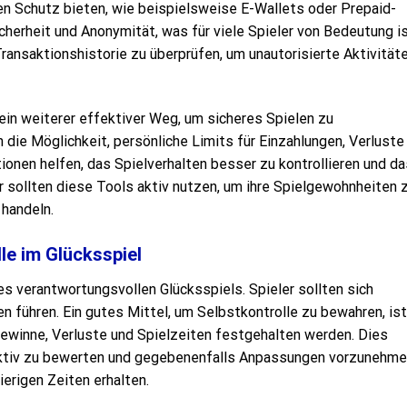
n Schutz bieten, wie beispielsweise E-Wallets oder Prepaid-
cherheit und Anonymität, was für viele Spieler von Bedeutung is
Transaktionshistorie zu überprüfen, um unautorisierte Aktivität
in weiterer effektiver Weg, um sicheres Spielen zu
 die Möglichkeit, persönliche Limits für Einzahlungen, Verluste
ionen helfen, das Spielverhalten besser zu kontrollieren und da
er sollten diese Tools aktiv nutzen, um ihre Spielgewohnheiten 
handeln.
le im Glücksspiel
es verantwortungsvollen Glücksspiels. Spieler sollten sich
n führen. Ein gutes Mittel, um Selbstkontrolle zu bewahren, ist
Gewinne, Verluste und Spielzeiten festgehalten werden. Dies
ektiv zu bewerten und gegebenenfalls Anpassungen vorzunehme
erigen Zeiten erhalten.