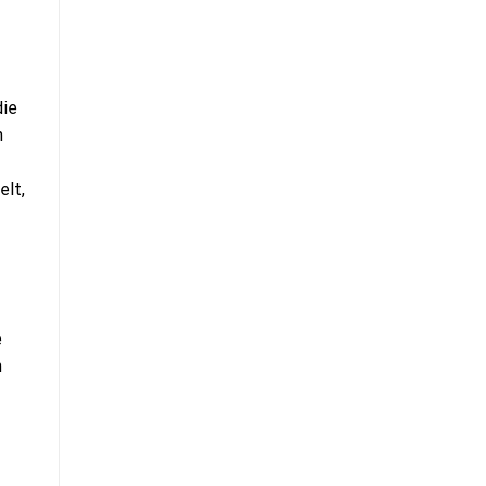
die
n
elt,
e
n