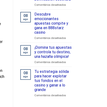
winning
at
em
Comentários desativados
dbbet
domina
casino
tácticas
Descubre
08
de
emocionantes
ago
juego
apuestas compite y
e
excepcionales
gana en 888starz
tu
casino
guía
de
em
Comentários desativados
er
bonificación
Descubre
888starz
emocionantes
¡Domina tus apuestas
08
apuestas
y controla tu destino,
ago
compite
una hazaña olímpica!
y
em
Comentários desativados
gana
¡Domina
en
en
tus
888starz
Tu estrategia sólida
08
apuestas
casino
para hacer explotar
ich
ago
y
tus fondos en el
controla
casino y ganar a lo
tu
grande
destino,
una
em
Comentários desativados
hazaña
Tu
olímpica!
estrategia