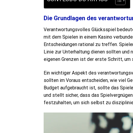
Die Grundlagen des verantwortu
Verantwortungsvolles Glücksspiel bedeute
mit dem Spielen in einem Kasino verbunden
Entscheidungen rational zu treffen. Spieler
Linie zur Unterhaltung dienen sollten und 
eigenen Grenzen ist der erste Schritt, um
Ein wichtiger Aspekt des verantwortungsvo
sollten im Voraus entscheiden, wie viel Ge
Budget aufgebraucht ist, sollte das Spiel
und stellt sicher, dass das Spielvergnügen
festzuhalten, um sich selbst zu disziplinie