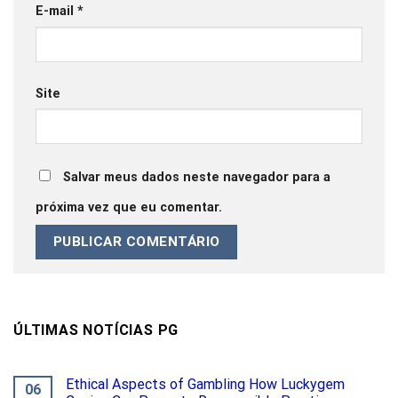
E-mail
*
Site
Salvar meus dados neste navegador para a
próxima vez que eu comentar.
ÚLTIMAS NOTÍCIAS PG
Ethical Aspects of Gambling How Luckygem
06