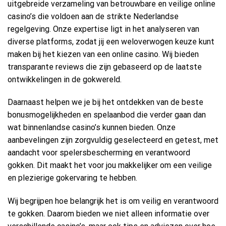
uitgebreide verzameling van betrouwbare en veilige online
casino’s die voldoen aan de strikte Nederlandse
regelgeving. Onze expertise ligt in het analyseren van
diverse platforms, zodat jij een weloverwogen keuze kunt
maken bij het kiezen van een online casino. Wij bieden
transparante reviews die zijn gebaseerd op de laatste
ontwikkelingen in de gokwereld.
Daarnaast helpen we je bij het ontdekken van de beste
bonusmogelijkheden en spelaanbod die verder gaan dan
wat binnenlandse casino’s kunnen bieden. Onze
aanbevelingen zijn zorgvuldig geselecteerd en getest, met
aandacht voor spelersbescherming en verantwoord
gokken. Dit maakt het voor jou makkelijker om een veilige
en plezierige gokervaring te hebben.
Wij begrijpen hoe belangrijk het is om veilig en verantwoord
te gokken. Daarom bieden we niet alleen informatie over