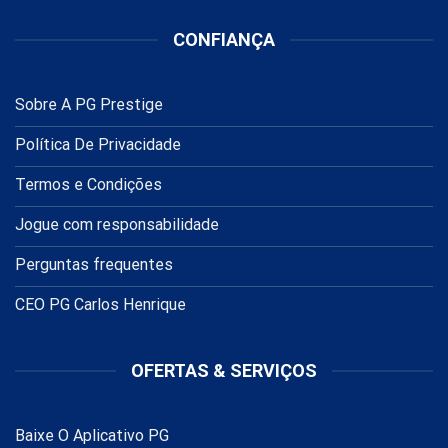
CONFIANÇA
Sobre A PG Prestige
Política De Privacidade
Termos e Condições
Jogue com responsabilidade
Perguntas frequentes
CEO PG Carlos Henrique
OFERTAS & SERVIÇOS
Baixe O Aplicativo PG