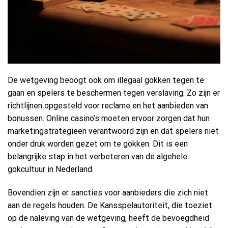
De wetgeving beoogt ook om illegaal gokken tegen te
gaan en spelers te beschermen tegen verslaving. Zo zijn er
richtlijnen opgesteld voor reclame en het aanbieden van
bonussen. Online casino’s moeten ervoor zorgen dat hun
marketingstrategieën verantwoord zijn en dat spelers niet
onder druk worden gezet om te gokken. Dit is een
belangrijke stap in het verbeteren van de algehele
gokcultuur in Nederland.
Bovendien zijn er sancties voor aanbieders die zich niet
aan de regels houden. De Kansspelautoriteit, die toeziet
op de naleving van de wetgeving, heeft de bevoegdheid