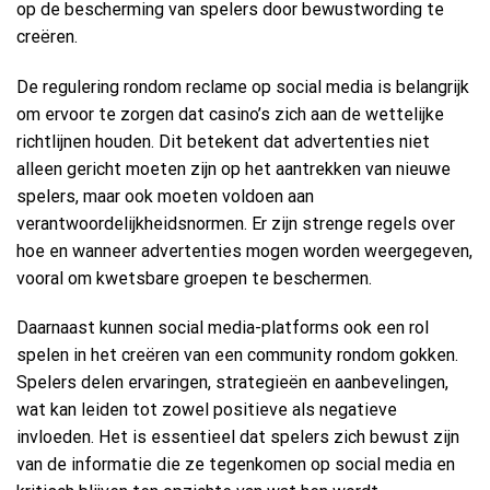
op de bescherming van spelers door bewustwording te
creëren.
De regulering rondom reclame op social media is belangrijk
om ervoor te zorgen dat casino’s zich aan de wettelijke
richtlijnen houden. Dit betekent dat advertenties niet
alleen gericht moeten zijn op het aantrekken van nieuwe
spelers, maar ook moeten voldoen aan
verantwoordelijkheidsnormen. Er zijn strenge regels over
hoe en wanneer advertenties mogen worden weergegeven,
vooral om kwetsbare groepen te beschermen.
Daarnaast kunnen social media-platforms ook een rol
spelen in het creëren van een community rondom gokken.
Spelers delen ervaringen, strategieën en aanbevelingen,
wat kan leiden tot zowel positieve als negatieve
invloeden. Het is essentieel dat spelers zich bewust zijn
van de informatie die ze tegenkomen op social media en