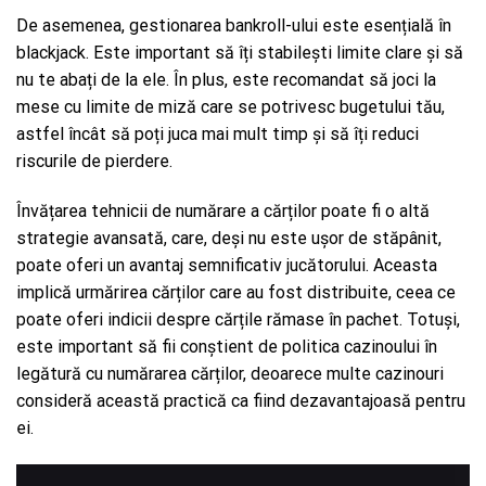
De asemenea, gestionarea bankroll-ului este esențială în
blackjack. Este important să îți stabilești limite clare și să
nu te abați de la ele. În plus, este recomandat să joci la
mese cu limite de miză care se potrivesc bugetului tău,
astfel încât să poți juca mai mult timp și să îți reduci
riscurile de pierdere.
Învățarea tehnicii de numărare a cărților poate fi o altă
strategie avansată, care, deși nu este ușor de stăpânit,
poate oferi un avantaj semnificativ jucătorului. Aceasta
implică urmărirea cărților care au fost distribuite, ceea ce
poate oferi indicii despre cărțile rămase în pachet. Totuși,
este important să fii conștient de politica cazinoului în
legătură cu numărarea cărților, deoarece multe cazinouri
consideră această practică ca fiind dezavantajoasă pentru
ei.