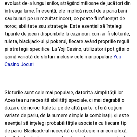
evoluat de-a lungul anilor, atrăgând milioane de jucători din
întreaga lume. În esență, ele implică riscul de a paria bani
sau bunuri pe un rezultat incert, ce poate fi influențat de
noroc, abilitate sau strategie. Este esențial să înțelegi
tipurile de jocuri disponibile la cazinouri, cum ar fi sloturile,
ruleta, blackjack-ul și pokerul, fiecare având propriile reguli
și strategii specifice. La Yoji Casino, utilizatorii pot găsi o
gamă variată de sloturi, inclusiv cele mai populare
Yoji
Casino Jocuri
.
Sloturile sunt cele mai populare, datorită simplității lor.
Acestea nu necesită abilități speciale, ci mai degrabă o
dozare de noroc. Ruleta, pe de altă parte, oferă opțiuni
variate de pariu, de la numere simple la combinații, și este
esențial să înțelegi probabilitățile asociate cu fiecare tip
de pariu. Blackjack-ul necesită o strategie mai complexă,