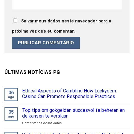
Salvar meus dados neste navegador para a
próxima vez que eu comentar.
ÚLTIMAS NOTÍCIAS PG
Ethical Aspects of Gambling How Luckygem
06
Casino Can Promote Responsible Practices
ago
Top tips om gokgelden succesvol te beheren en
05
de kansen te verslaan
ago
em
Comentários desativados
Top
tips