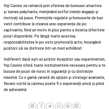
Yoji Casino se remarcă prin oferirea de bonusuri atractive
și turnee palpitante, menținând astfel clienții angajați și
motivați să joace. Promoțiile regulate și bonusurile de bun
venit contribuie la crearea unei experiențe de joc
captivante, fiind un motiv în plus pentru a încerca diferitele
jocuri disponibile. Pe lângă toate acestea,
responsabilitatea în joc este promovată activ, încurajând
jucătorii să se distreze într-un mod echilibrat.
Indiferent dacă ești un jucător începător sau experimentat,
Yoji Casino oferă toate instrumentele necesare pentru a te
bucura de jocuri de noroc în siguranță și cu distracție
maximă. Cu o gamă variată de opțiuni și strategii avansate,
fiecare vizită la cazinou poate fi o experiență unică și plină
de adrenalină.