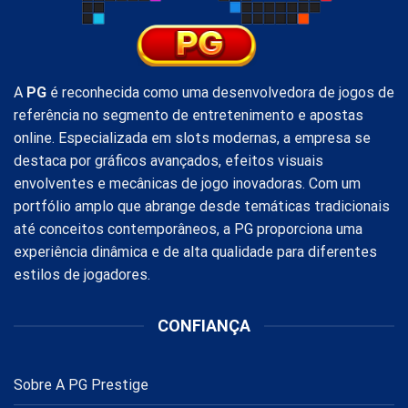
A
PG
é reconhecida como uma desenvolvedora de jogos de
referência no segmento de entretenimento e apostas
online. Especializada em slots modernas, a empresa se
destaca por gráficos avançados, efeitos visuais
envolventes e mecânicas de jogo inovadoras. Com um
portfólio amplo que abrange desde temáticas tradicionais
até conceitos contemporâneos, a PG proporciona uma
experiência dinâmica e de alta qualidade para diferentes
estilos de jogadores.
CONFIANÇA
Sobre A PG Prestige