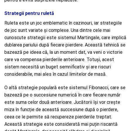
Strategii pentru ruletă
Ruleta este un joc emblematic în cazinouri, iar strategiile
de joc sunt variate și complexe. Una dintre cele mai
cunoscute strategii este sistemul Martingale, care implică
dublarea pariului după fiecare pierdere. Această tehnică se
bazează pe ideea că, la un moment dat, va veni o victorie
care va compensa pierderile anterioare. Totuși, acest
sistem necesită un buget semnificativ și are riscuri
considerabile, mai ales în cazul limitelor de masă.
O altă strategie populară este sistemul Fibonacci, care se
bazează pe o succesiune numerică în care fiecare număr
este suma celor două anterioare. Jucătorii își vor crește
miza în funcție de această succesiune după o pierdere,
ceea ce le permite să recupereze pierderile treptat.
Această strategie este considerată mai puțin riscantă